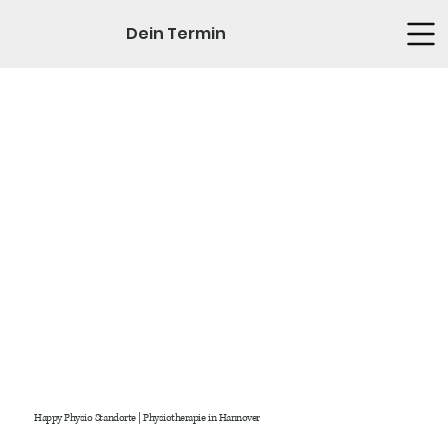
Dein Termin
Happy Physio Standorte | Physiotherapie in Hannover