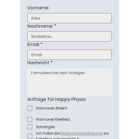
Vorname
Nachname
*
Email
*
Nachricht
*
Anfrage für Happy Physio
Hannover Ahlem
Hannover Kleefeld
Sonstiges
Ich habe die 
Datenschutzerklärung
zur 
Kenntnis genommen
*