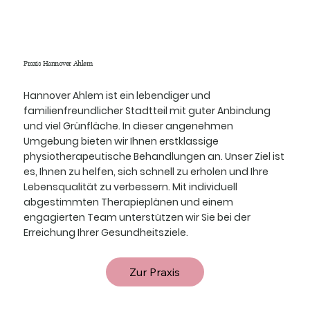
Praxis Hannover Ahlem
Hannover Ahlem ist ein lebendiger und
familienfreundlicher Stadtteil mit guter Anbindung
und viel Grünfläche. In dieser angenehmen
Umgebung bieten wir Ihnen erstklassige
physiotherapeutische Behandlungen an. Unser Ziel ist
es, Ihnen zu helfen, sich schnell zu erholen und Ihre
Lebensqualität zu verbessern. Mit individuell
abgestimmten Therapieplänen und einem
engagierten Team unterstützen wir Sie bei der
Erreichung Ihrer Gesundheitsziele.
Zur Praxis