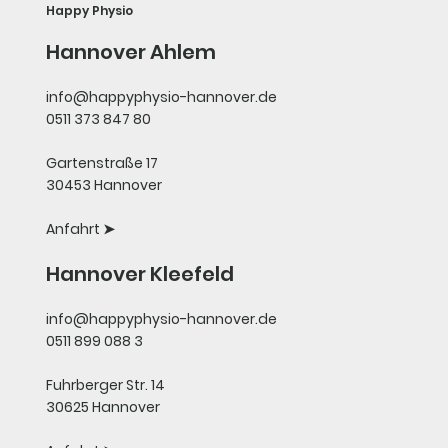
Happy Physio
Hannover Ahlem
info@happyphysio-hannover.de
0511 373 847 80
Gartenstraße 17
30453 Hannover
Anfahrt ➤
Hannover Kleefeld
info@happyphysio-hannover.de
0511 899 088 3
Fuhrberger Str. 14
30625 Hannover